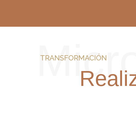
Micro
TRANSFORMACIÓN
Reali