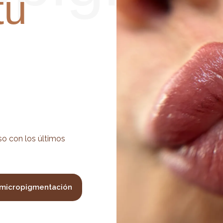
tu
o con los últimos
 micropigmentación