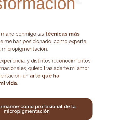
sformación
 mano conmigo las
técnicas más
e me han posicionado como experta
la micropigmentación.
experiencia, y distintos reconocimientos
ernacionales, quiero trasladarte mi amor
mentación, un
arte que ha
mi vida
.
ormarme como profesional de la
micropigmentación