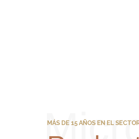
Micr
MÁS DE 15 AÑOS EN EL SECTO