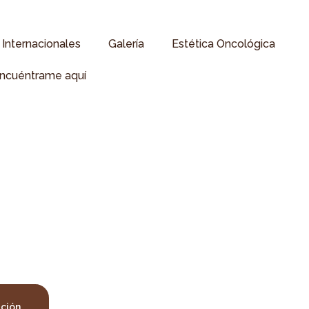
Internacionales
Galería
Estética Oncológica
ncuéntrame aquí
ación