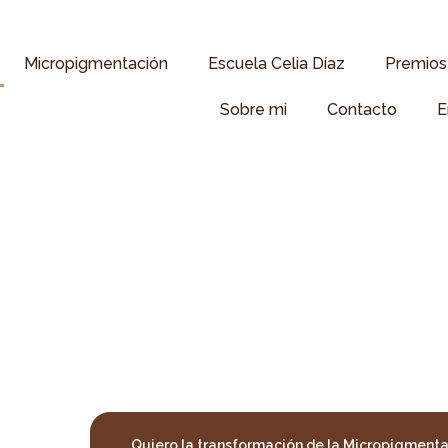
Micropigmentación
Escuela Celia Díaz
Premios 
Sobre mi
Contacto
E
Quiero la transformación de la Micropigment