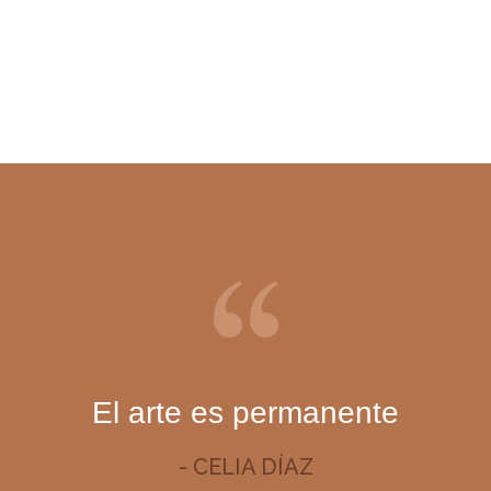
El arte es permanente
- CELIA DÍAZ