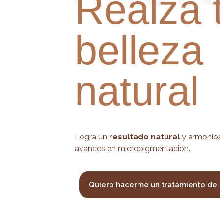
Realza 
belleza
natural
Logra un
resultado natural
y armonios
avances en micropigmentación.
Quiero hacerme un tratamiento de