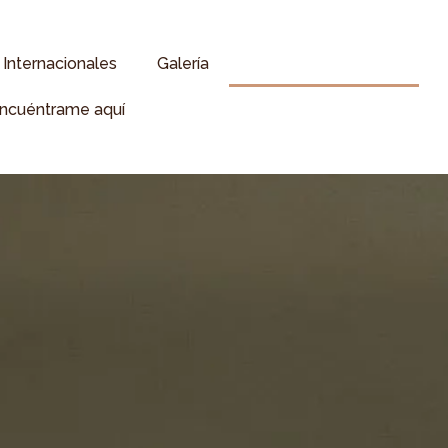
Internacionales
Galería
Estética Oncológica
ncuéntrame aquí