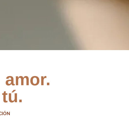
 amor.
 tú.
CIÓN