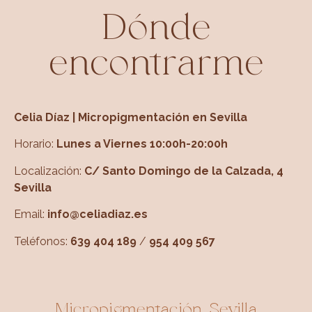
Dónde
encontrarme
Celia Díaz | Micropigmentación en Sevilla
Horario:
Lunes a Viernes 10:00h-20:00h
Localización:
C/ Santo Domingo de la Calzada, 4
Sevilla
Email:
info@celiadiaz.es
Teléfonos:
639 404 189
/
954 409 567
Micropigmentación Sevilla