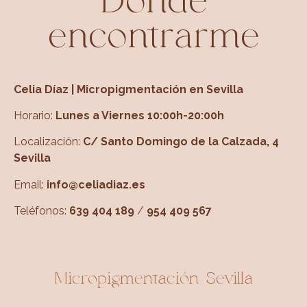
Dónde
encontrarme
Celia Díaz | Micropigmentación en Sevilla
Horario:
Lunes a Viernes 10:00h-20:00h
Localización:
C/ Santo Domingo de la Calzada, 4
Sevilla
Email:
info@celiadiaz.es
Teléfonos:
639 404 189
/
954 409 567
Micropigmentación Sevilla