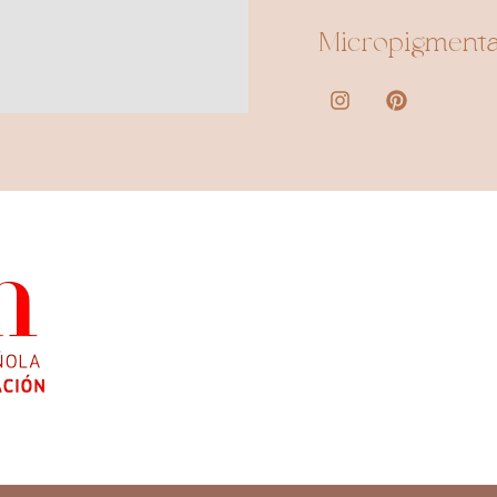
Micropigmenta