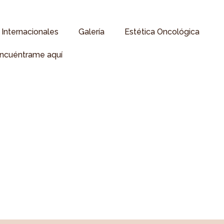
Internacionales
Galería
Estética Oncológica
ncuéntrame aquí