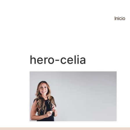
Inicio
hero-celia