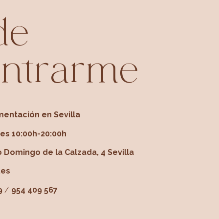
de
ntrarme
gmentación en Sevilla
nes 10:00h-20:00h
 Domingo de la Calzada, 4 Sevilla
.es
9
/
954 409 567