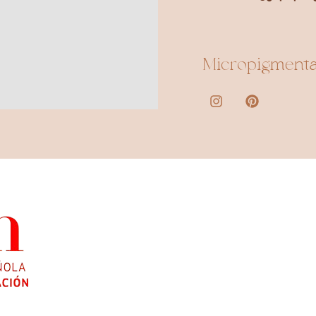
Micropigmenta