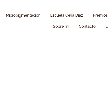
Micropigmentación
Escuela Celia Díaz
Premios 
Sobre mi
Contacto
E
o