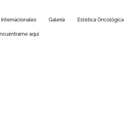
Internacionales
Galería
Estética Oncológica
ncuéntrame aquí