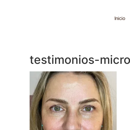
Inicio
testimonios-micr