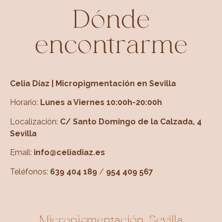
Dónde
encontrarme
Celia Díaz | Micropigmentación en Sevilla
Horario:
Lunes a Viernes 10:00h-20:00h
Localización:
C/ Santo Domingo de la Calzada, 4
Sevilla
Email:
info@celiadiaz.es
Teléfonos:
639 404 189
/
954 409 567
Micropigmentación Sevilla