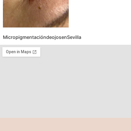
MicropigmentacióndeojosenSevilla