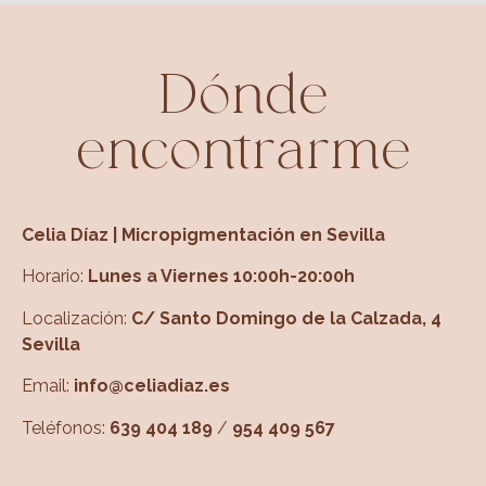
Dónde
encontrarme
Celia Díaz | Micropigmentación en Sevilla
Horario:
Lunes a Viernes 10:00h-20:00h
Localización:
C/ Santo Domingo de la Calzada, 4
Sevilla
Email:
info@celiadiaz.es
Teléfonos:
639 404 189
/
954 409 567