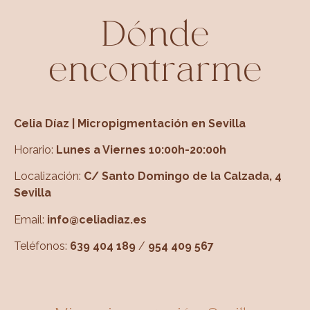
Dónde
encontrarme
Celia Díaz | Micropigmentación en Sevilla
Horario:
Lunes a Viernes 10:00h-20:00h
Localización:
C/ Santo Domingo de la Calzada, 4
Sevilla
Email:
info@celiadiaz.es
Teléfonos:
639 404 189
/
954 409 567