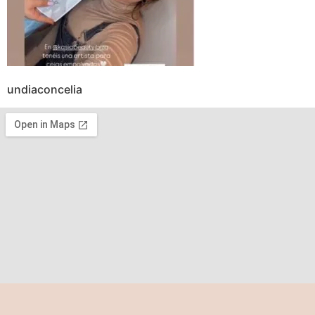
undiaconcelia