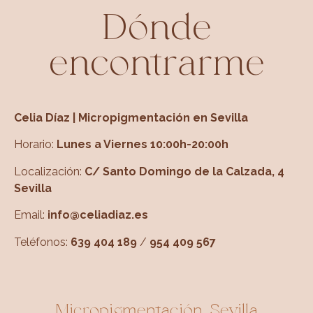
Dónde
encontrarme
Celia Díaz | Micropigmentación en Sevilla
Horario:
Lunes a Viernes 10:00h-20:00h
Localización:
C/ Santo Domingo de la Calzada, 4
Sevilla
Email:
info@celiadiaz.es
Teléfonos:
639 404 189
/
954 409 567
Micropigmentación Sevilla