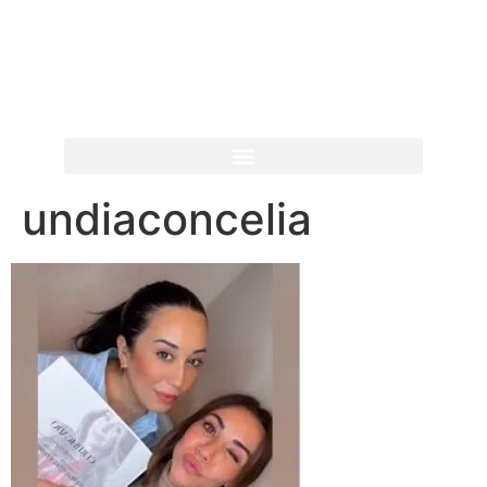
undiaconcelia