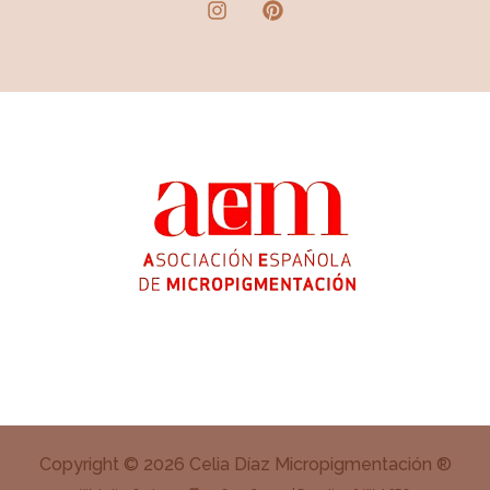
Copyright © 2026 Celia Díaz Micropigmentación ®