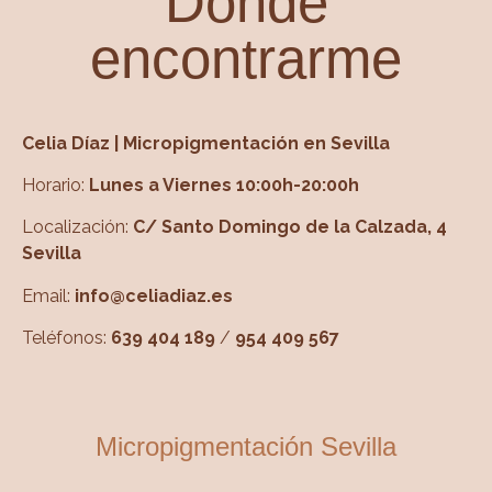
Dónde
encontrarme
Celia Díaz | Micropigmentación en Sevilla
Horario:
Lunes a Viernes 10:00h-20:00h
Localización:
C/ Santo Domingo de la Calzada, 4
Sevilla
Email:
info@celiadiaz.es
Teléfonos:
639 404 189
/
954 409 567
Micropigmentación Sevilla