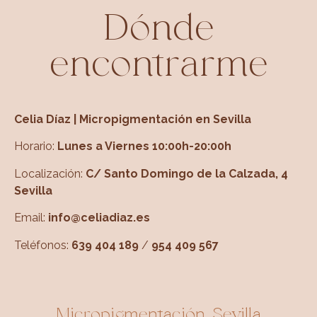
Dónde
encontrarme
Celia Díaz | Micropigmentación en Sevilla
Horario:
Lunes a Viernes 10:00h-20:00h
Localización:
C/ Santo Domingo de la Calzada, 4
Sevilla
Email:
info@celiadiaz.es
Teléfonos:
639 404 189
/
954 409 567
Micropigmentación Sevilla